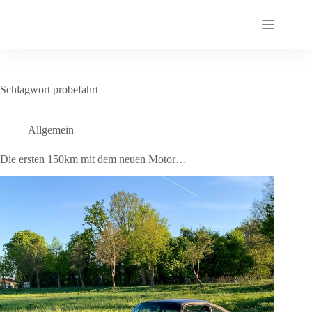
Zum
Inhalt
springen
Schlagwort
probefahrt
Allgemein
Die ersten 150km mit dem neuen Motor…