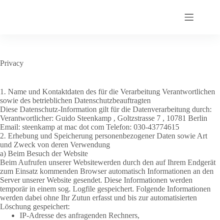
Zum
Inhalt
springen
Privacy
1. Name und Kontaktdaten des für die Verarbeitung Verantwortlichen
sowie des betrieblichen Datenschutzbeauftragten
Diese Datenschutz-Information gilt für die Datenverarbeitung durch:
Verantwortlicher: Guido Steenkamp , Goltzstrasse 7 , 10781 Berlin
Email: steenkamp at mac dot com Telefon: 030-43774615
2. Erhebung und Speicherung personenbezogener Daten sowie Art
und Zweck von deren Verwendung
a) Beim Besuch der Website
Beim Aufrufen unserer Websitewerden durch den auf Ihrem Endgerät
zum Einsatz kommenden Browser automatisch Informationen an den
Server unserer Website gesendet. Diese Informationen werden
temporär in einem sog. Logfile gespeichert. Folgende Informationen
werden dabei ohne Ihr Zutun erfasst und bis zur automatisierten
Löschung gespeichert:
IP-Adresse des anfragenden Rechners,