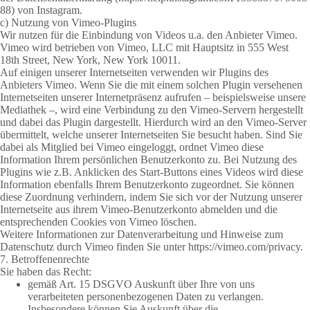
88)
von Instagram.
c) Nutzung von Vimeo-Plugins
Wir nutzen für die Einbindung von Videos u.a. den Anbieter Vimeo.
Vimeo wird betrieben von Vimeo, LLC mit Hauptsitz in 555 West
18th Street, New York, New York 10011.
Auf einigen unserer Internetseiten verwenden wir Plugins des
Anbieters Vimeo. Wenn Sie die mit einem solchen Plugin versehenen
Internetseiten unserer Internetpräsenz aufrufen – beispielsweise unsere
Mediathek –, wird eine Verbindung zu den Vimeo-Servern hergestellt
und dabei das Plugin dargestellt. Hierdurch wird an den Vimeo-Server
übermittelt, welche unserer Internetseiten Sie besucht haben. Sind Sie
dabei als Mitglied bei Vimeo eingeloggt, ordnet Vimeo diese
Information Ihrem persönlichen Benutzerkonto zu. Bei Nutzung des
Plugins wie z.B. Anklicken des Start-Buttons eines Videos wird diese
Information ebenfalls Ihrem Benutzerkonto zugeordnet. Sie können
diese Zuordnung verhindern, indem Sie sich vor der Nutzung unserer
Internetseite aus ihrem Vimeo-Benutzerkonto abmelden und die
entsprechenden Cookies von Vimeo löschen.
Weitere Informationen zur Datenverarbeitung und Hinweise zum
Datenschutz durch Vimeo finden Sie unter
https://vimeo.com/privacy
.
7. Betroffenenrechte
Sie haben das Recht:
gemäß Art. 15 DSGVO Auskunft über Ihre von uns
verarbeiteten personenbezogenen Daten zu verlangen.
Insbesondere können Sie Auskunft über die