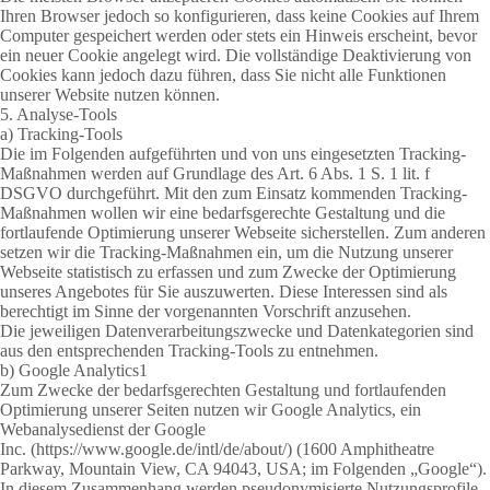
Ihren Browser jedoch so konfigurieren, dass keine Cookies auf Ihrem
Computer gespeichert werden oder stets ein Hinweis erscheint, bevor
ein neuer Cookie angelegt wird. Die vollständige Deaktivierung von
Cookies kann jedoch dazu führen, dass Sie nicht alle Funktionen
unserer Website nutzen können.
5. Analyse-Tools
a) Tracking-Tools
Die im Folgenden aufgeführten und von uns eingesetzten Tracking-
Maßnahmen werden auf Grundlage des Art. 6 Abs. 1 S. 1 lit. f
DSGVO durchgeführt. Mit den zum Einsatz kommenden Tracking-
Maßnahmen wollen wir eine bedarfsgerechte Gestaltung und die
fortlaufende Optimierung unserer Webseite sicherstellen. Zum anderen
setzen wir die Tracking-Maßnahmen ein, um die Nutzung unserer
Webseite statistisch zu erfassen und zum Zwecke der Optimierung
unseres Angebotes für Sie auszuwerten. Diese Interessen sind als
berechtigt im Sinne der vorgenannten Vorschrift anzusehen.
Die jeweiligen Datenverarbeitungszwecke und Datenkategorien sind
aus den entsprechenden Tracking-Tools zu entnehmen.
b) Google Analytics1
Zum Zwecke der bedarfsgerechten Gestaltung und fortlaufenden
Optimierung unserer Seiten nutzen wir Google Analytics, ein
Webanalysedienst der Google
Inc.
(https://www.google.de/intl/de/about/)
(1600 Amphitheatre
Parkway, Mountain View, CA 94043, USA; im Folgenden „Google“).
In diesem Zusammenhang werden pseudonymisierte Nutzungsprofile