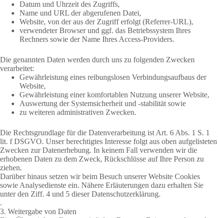
Datum und Uhrzeit des Zugriffs,
Name und URL der abgerufenen Datei,
Website, von der aus der Zugriff erfolgt (Referrer-URL),
verwendeter Browser und ggf. das Betriebssystem Ihres
Rechners sowie der Name Ihres Access-Providers.
Die genannten Daten werden durch uns zu folgenden Zwecken
verarbeitet:
Gewährleistung eines reibungslosen Verbindungsaufbaus der
Website,
Gewährleistung einer komfortablen Nutzung unserer Website,
Auswertung der Systemsicherheit und -stabilität sowie
zu weiteren administrativen Zwecken.
Die Rechtsgrundlage für die Datenverarbeitung ist Art. 6 Abs. 1 S. 1
lit. f DSGVO. Unser berechtigtes Interesse folgt aus oben aufgelisteten
Zwecken zur Datenerhebung. In keinem Fall verwenden wir die
erhobenen Daten zu dem Zweck, Rückschlüsse auf Ihre Person zu
ziehen.
Darüber hinaus setzen wir beim Besuch unserer Website Cookies
sowie Analysedienste ein. Nähere Erläuterungen dazu erhalten Sie
unter den Ziff. 4 und 5 dieser Datenschutzerklärung.
.
3. Weitergabe von Daten