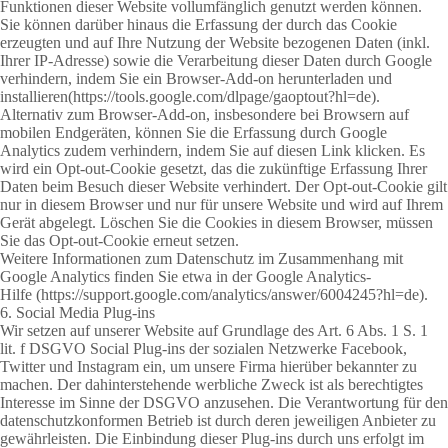
Funktionen dieser Website vollumfänglich genutzt werden können.
Sie können darüber hinaus die Erfassung der durch das Cookie
erzeugten und auf Ihre Nutzung der Website bezogenen Daten (inkl.
Ihrer IP-Adresse) sowie die Verarbeitung dieser Daten durch Google
verhindern, indem Sie ein Browser-Add-on herunterladen und
installieren
(https://tools.google.com/dlpage/gaoptout?hl=de)
.
Alternativ zum Browser-Add-on, insbesondere bei Browsern auf
mobilen Endgeräten, können Sie die Erfassung durch Google
Analytics zudem verhindern, indem Sie auf diesen Link klicken. Es
wird ein Opt-out-Cookie gesetzt, das die zukünftige Erfassung Ihrer
Daten beim Besuch dieser Website verhindert. Der Opt-out-Cookie gilt
nur in diesem Browser und nur für unsere Website und wird auf Ihrem
Gerät abgelegt. Löschen Sie die Cookies in diesem Browser, müssen
Sie das Opt-out-Cookie erneut setzen.
Weitere Informationen zum Datenschutz im Zusammenhang mit
Google Analytics finden Sie etwa in der Google Analytics-
Hilfe
(https://support.google.com/analytics/answer/6004245?hl=de)
.
6. Social Media Plug-ins
Wir setzen auf unserer Website auf Grundlage des Art. 6 Abs. 1 S. 1
lit. f DSGVO Social Plug-ins der sozialen Netzwerke Facebook,
Twitter und Instagram ein, um unsere Firma hierüber bekannter zu
machen. Der dahinterstehende werbliche Zweck ist als berechtigtes
Interesse im Sinne der DSGVO anzusehen. Die Verantwortung für den
datenschutzkonformen Betrieb ist durch deren jeweiligen Anbieter zu
gewährleisten. Die Einbindung dieser Plug-ins durch uns erfolgt im