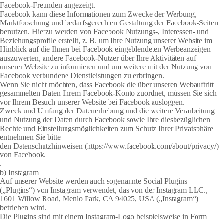
Facebook-Freunden angezeigt.
Facebook kann diese Informationen zum Zwecke der Werbung,
Marktforschung und bedarfsgerechten Gestaltung der Facebook-Seiten
benutzen. Hierzu werden von Facebook Nutzungs-, Interessen- und
Beziehungsprofile erstellt, z. B. um Ihre Nutzung unserer Website im
Hinblick auf die Ihnen bei Facebook eingeblendeten Werbeanzeigen
auszuwerten, andere Facebook-Nutzer über Ihre Aktivitäten auf
unserer Website zu informieren und um weitere mit der Nutzung von
Facebook verbundene Dienstleistungen zu erbringen.
Wenn Sie nicht möchten, dass Facebook die über unseren Webauftritt
gesammelten Daten Ihrem Facebook-Konto zuordnet, müssen Sie sich
vor Ihrem Besuch unserer Website bei Facebook ausloggen.
Zweck und Umfang der Datenerhebung und die weitere Verarbeitung
und Nutzung der Daten durch Facebook sowie Ihre diesbezüglichen
Rechte und Einstellungsmöglichkeiten zum Schutz Ihrer Privatsphäre
entnehmen Sie bitte
den Datenschutzhinweisen
(https://www.facebook.com/about/privacy/
)
von Facebook.
.
b) Instagram
Auf unserer Website werden auch sogenannte Social Plugins
(„Plugins“) von Instagram verwendet, das von der Instagram LLC.,
1601 Willow Road, Menlo Park, CA 94025, USA („Instagram“)
betrieben wird.
Die Plugins sind mit einem Instagram-Logo beispielsweise in Form