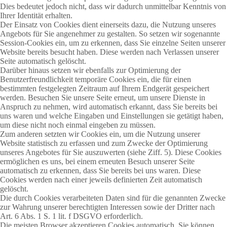
Dies bedeutet jedoch nicht, dass wir dadurch unmittelbar Kenntnis von
Ihrer Identität erhalten.
Der Einsatz von Cookies dient einerseits dazu, die Nutzung unseres
Angebots für Sie angenehmer zu gestalten. So setzen wir sogenannte
Session-Cookies ein, um zu erkennen, dass Sie einzelne Seiten unserer
Website bereits besucht haben. Diese werden nach Verlassen unserer
Seite automatisch gelöscht.
Darüber hinaus setzen wir ebenfalls zur Optimierung der
Benutzerfreundlichkeit temporäre Cookies ein, die für einen
bestimmten festgelegten Zeitraum auf Ihrem Endgerät gespeichert
werden. Besuchen Sie unsere Seite erneut, um unsere Dienste in
Anspruch zu nehmen, wird automatisch erkannt, dass Sie bereits bei
uns waren und welche Eingaben und Einstellungen sie getätigt haben,
um diese nicht noch einmal eingeben zu müssen.
Zum anderen setzten wir Cookies ein, um die Nutzung unserer
Website statistisch zu erfassen und zum Zwecke der Optimierung
unseres Angebotes für Sie auszuwerten (siehe Ziff. 5). Diese Cookies
ermöglichen es uns, bei einem erneuten Besuch unserer Seite
automatisch zu erkennen, dass Sie bereits bei uns waren. Diese
Cookies werden nach einer jeweils definierten Zeit automatisch
gelöscht.
Die durch Cookies verarbeiteten Daten sind für die genannten Zwecke
zur Wahrung unserer berechtigten Interessen sowie der Dritter nach
Art. 6 Abs. 1 S. 1 lit. f DSGVO erforderlich.
Die meisten Browser akzeptieren Cookies automatisch. Sie können