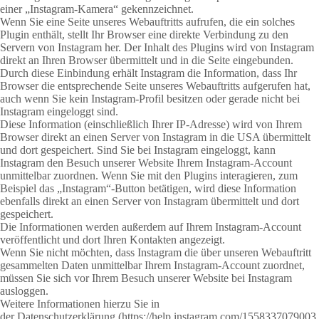
einer „Instagram-Kamera“ gekennzeichnet.
Wenn Sie eine Seite unseres Webauftritts aufrufen, die ein solches
Plugin enthält, stellt Ihr Browser eine direkte Verbindung zu den
Servern von Instagram her. Der Inhalt des Plugins wird von Instagram
direkt an Ihren Browser übermittelt und in die Seite eingebunden.
Durch diese Einbindung erhält Instagram die Information, dass Ihr
Browser die entsprechende Seite unseres Webauftritts aufgerufen hat,
auch wenn Sie kein Instagram-Profil besitzen oder gerade nicht bei
Instagram eingeloggt sind.
Diese Information (einschließlich Ihrer IP-Adresse) wird von Ihrem
Browser direkt an einen Server von Instagram in die USA übermittelt
und dort gespeichert. Sind Sie bei Instagram eingeloggt, kann
Instagram den Besuch unserer Website Ihrem Instagram-Account
unmittelbar zuordnen. Wenn Sie mit den Plugins interagieren, zum
Beispiel das „Instagram“-Button betätigen, wird diese Information
ebenfalls direkt an einen Server von Instagram übermittelt und dort
gespeichert.
Die Informationen werden außerdem auf Ihrem Instagram-Account
veröffentlicht und dort Ihren Kontakten angezeigt.
Wenn Sie nicht möchten, dass Instagram die über unseren Webauftritt
gesammelten Daten unmittelbar Ihrem Instagram-Account zuordnet,
müssen Sie sich vor Ihrem Besuch unserer Website bei Instagram
ausloggen.
Weitere Informationen hierzu Sie in
der Datenschutzerklärung
(https://help.instagram.com/1558337079003