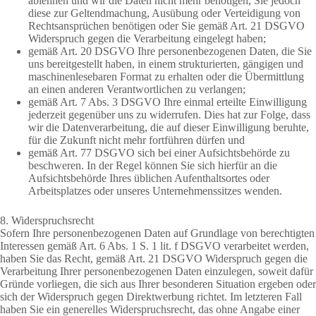
ablehnen und wir die Daten nicht mehr benötigen, Sie jedoch
diese zur Geltendmachung, Ausübung oder Verteidigung von
Rechtsansprüchen benötigen oder Sie gemäß Art. 21 DSGVO
Widerspruch gegen die Verarbeitung eingelegt haben;
gemäß Art. 20 DSGVO Ihre personenbezogenen Daten, die Sie
uns bereitgestellt haben, in einem strukturierten, gängigen und
maschinenlesebaren Format zu erhalten oder die Übermittlung
an einen anderen Verantwortlichen zu verlangen;
gemäß Art. 7 Abs. 3 DSGVO Ihre einmal erteilte Einwilligung
jederzeit gegenüber uns zu widerrufen. Dies hat zur Folge, dass
wir die Datenverarbeitung, die auf dieser Einwilligung beruhte,
für die Zukunft nicht mehr fortführen dürfen und
gemäß Art. 77 DSGVO sich bei einer Aufsichtsbehörde zu
beschweren. In der Regel können Sie sich hierfür an die
Aufsichtsbehörde Ihres üblichen Aufenthaltsortes oder
Arbeitsplatzes oder unseres Unternehmenssitzes wenden.
8. Widerspruchsrecht
Sofern Ihre personenbezogenen Daten auf Grundlage von berechtigten
Interessen gemäß Art. 6 Abs. 1 S. 1 lit. f DSGVO verarbeitet werden,
haben Sie das Recht, gemäß Art. 21 DSGVO Widerspruch gegen die
Verarbeitung Ihrer personenbezogenen Daten einzulegen, soweit dafür
Gründe vorliegen, die sich aus Ihrer besonderen Situation ergeben oder
sich der Widerspruch gegen Direktwerbung richtet. Im letzteren Fall
haben Sie ein generelles Widerspruchsrecht, das ohne Angabe einer