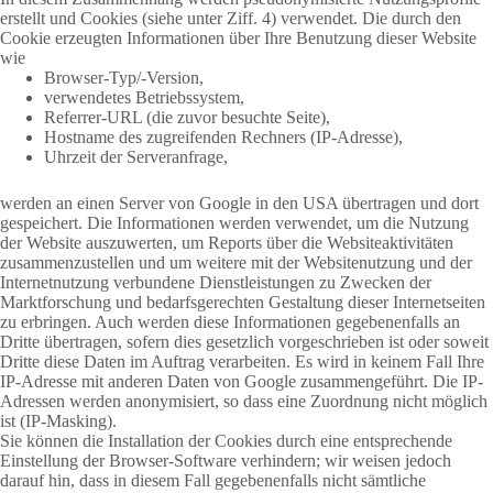
erstellt und Cookies (siehe unter Ziff. 4) verwendet. Die durch den
Cookie erzeugten Informationen über Ihre Benutzung dieser Website
wie
Browser-Typ/-Version,
verwendetes Betriebssystem,
Referrer-URL (die zuvor besuchte Seite),
Hostname des zugreifenden Rechners (IP-Adresse),
Uhrzeit der Serveranfrage,
werden an einen Server von Google in den USA übertragen und dort
gespeichert. Die Informationen werden verwendet, um die Nutzung
der Website auszuwerten, um Reports über die Websiteaktivitäten
zusammenzustellen und um weitere mit der Websitenutzung und der
Internetnutzung verbundene Dienstleistungen zu Zwecken der
Marktforschung und bedarfsgerechten Gestaltung dieser Internetseiten
zu erbringen. Auch werden diese Informationen gegebenenfalls an
Dritte übertragen, sofern dies gesetzlich vorgeschrieben ist oder soweit
Dritte diese Daten im Auftrag verarbeiten. Es wird in keinem Fall Ihre
IP-Adresse mit anderen Daten von Google zusammengeführt. Die IP-
Adressen werden anonymisiert, so dass eine Zuordnung nicht möglich
ist (IP-Masking).
Sie können die Installation der Cookies durch eine entsprechende
Einstellung der Browser-Software verhindern; wir weisen jedoch
darauf hin, dass in diesem Fall gegebenenfalls nicht sämtliche