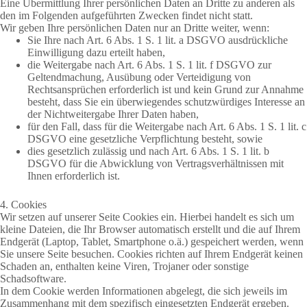
Eine Übermittlung Ihrer persönlichen Daten an Dritte zu anderen als
den im Folgenden aufgeführten Zwecken findet nicht statt.
Wir geben Ihre persönlichen Daten nur an Dritte weiter, wenn:
Sie Ihre nach Art. 6 Abs. 1 S. 1 lit. a DSGVO ausdrückliche
Einwilligung dazu erteilt haben,
die Weitergabe nach Art. 6 Abs. 1 S. 1 lit. f DSGVO zur
Geltendmachung, Ausübung oder Verteidigung von
Rechtsansprüchen erforderlich ist und kein Grund zur Annahme
besteht, dass Sie ein überwiegendes schutzwürdiges Interesse an
der Nichtweitergabe Ihrer Daten haben,
für den Fall, dass für die Weitergabe nach Art. 6 Abs. 1 S. 1 lit. c
DSGVO eine gesetzliche Verpflichtung besteht, sowie
dies gesetzlich zulässig und nach Art. 6 Abs. 1 S. 1 lit. b
DSGVO für die Abwicklung von Vertragsverhältnissen mit
Ihnen erforderlich ist.
4. Cookies
Wir setzen auf unserer Seite Cookies ein. Hierbei handelt es sich um
kleine Dateien, die Ihr Browser automatisch erstellt und die auf Ihrem
Endgerät (Laptop, Tablet, Smartphone o.ä.) gespeichert werden, wenn
Sie unsere Seite besuchen. Cookies richten auf Ihrem Endgerät keinen
Schaden an, enthalten keine Viren, Trojaner oder sonstige
Schadsoftware.
In dem Cookie werden Informationen abgelegt, die sich jeweils im
Zusammenhang mit dem spezifisch eingesetzten Endgerät ergeben.