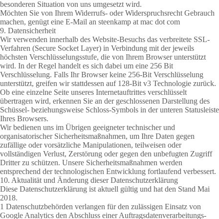
besonderen Situation von uns umgesetzt wird.
Möchten Sie von Ihrem Widerrufs- oder Widerspruchsrecht Gebrauch
machen, genügt eine E-Mail an steenkamp at mac dot com
9. Datensicherheit
Wir verwenden innerhalb des Website-Besuchs das verbreitete SSL-
Verfahren (Secure Socket Layer) in Verbindung mit der jeweils
höchsten Verschlüsselungsstufe, die von Ihrem Browser unterstützt
wird. In der Regel handelt es sich dabei um eine 256 Bit
Verschlüsselung. Falls Ihr Browser keine 256-Bit Verschlüsselung
unterstützt, greifen wir stattdessen auf 128-Bit v3 Technologie zurück.
Ob eine einzelne Seite unseres Internetauftrittes verschlüsselt
übertragen wird, erkennen Sie an der geschlossenen Darstellung des
Schüssel- beziehungsweise Schloss-Symbols in der unteren Statusleiste
Ihres Browsers.
Wir bedienen uns im Übrigen geeigneter technischer und
organisatorischer Sicherheitsmaßnahmen, um Ihre Daten gegen
zufällige oder vorsätzliche Manipulationen, teilweisen oder
vollständigen Verlust, Zerstörung oder gegen den unbefugten Zugriff
Dritter zu schützen. Unsere Sicherheitsmaßnahmen werden
entsprechend der technologischen Entwicklung fortlaufend verbessert.
10. Aktualität und Änderung dieser Datenschutzerklärung
Diese Datenschutzerklärung ist aktuell gültig und hat den Stand Mai
2018.
1 Datenschutzbehörden verlangen für den zulässigen Einsatz von
Google Analytics den Abschluss einer Auftragsdatenverarbeitungs-