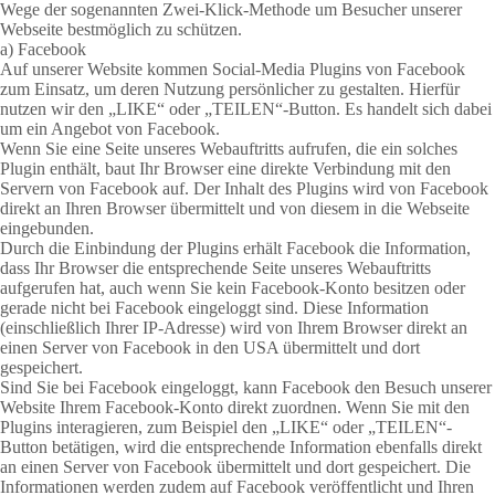
Wege der sogenannten Zwei-Klick-Methode um Besucher unserer
Webseite bestmöglich zu schützen.
a) Facebook
Auf unserer Website kommen Social-Media Plugins von Facebook
zum Einsatz, um deren Nutzung persönlicher zu gestalten. Hierfür
nutzen wir den „LIKE“ oder „TEILEN“-Button. Es handelt sich dabei
um ein Angebot von Facebook.
Wenn Sie eine Seite unseres Webauftritts aufrufen, die ein solches
Plugin enthält, baut Ihr Browser eine direkte Verbindung mit den
Servern von Facebook auf. Der Inhalt des Plugins wird von Facebook
direkt an Ihren Browser übermittelt und von diesem in die Webseite
eingebunden.
Durch die Einbindung der Plugins erhält Facebook die Information,
dass Ihr Browser die entsprechende Seite unseres Webauftritts
aufgerufen hat, auch wenn Sie kein Facebook-Konto besitzen oder
gerade nicht bei Facebook eingeloggt sind. Diese Information
(einschließlich Ihrer IP-Adresse) wird von Ihrem Browser direkt an
einen Server von Facebook in den USA übermittelt und dort
gespeichert.
Sind Sie bei Facebook eingeloggt, kann Facebook den Besuch unserer
Website Ihrem Facebook-Konto direkt zuordnen. Wenn Sie mit den
Plugins interagieren, zum Beispiel den „LIKE“ oder „TEILEN“-
Button betätigen, wird die entsprechende Information ebenfalls direkt
an einen Server von Facebook übermittelt und dort gespeichert. Die
Informationen werden zudem auf Facebook veröffentlicht und Ihren