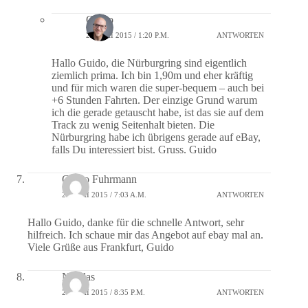
Guido
26. MAI 2015 / 1:20 P.M.
ANTWORTEN
Hallo Guido, die Nürburgring sind eigentlich
ziemlich prima. Ich bin 1,90m und eher kräftig
und für mich waren die super-bequem – auch bei
+6 Stunden Fahrten. Der einzige Grund warum
ich die gerade getauscht habe, ist das sie auf dem
Track zu wenig Seitenhalt bieten. Die
Nürburgring habe ich übrigens gerade auf eBay,
falls Du interessiert bist. Gruss. Guido
Guido Fuhrmann
28. MAI 2015 / 7:03 A.M.
ANTWORTEN
Hallo Guido, danke für die schnelle Antwort, sehr
hilfreich. Ich schaue mir das Angebot auf ebay mal an.
Viele Grüße aus Frankfurt, Guido
Nicolas
28. MAI 2015 / 8:35 P.M.
ANTWORTEN