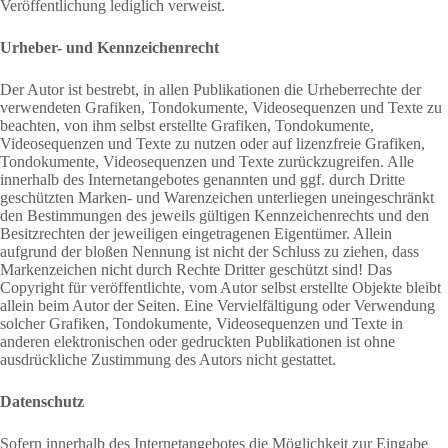
Veröffentlichung lediglich verweist.
Urheber- und Kennzeichenrecht
Der Autor ist bestrebt, in allen Publikationen die Urheberrechte der
verwendeten Grafiken, Tondokumente, Videosequenzen und Texte zu
beachten, von ihm selbst erstellte Grafiken, Tondokumente,
Videosequenzen und Texte zu nutzen oder auf lizenzfreie Grafiken,
Tondokumente, Videosequenzen und Texte zurückzugreifen. Alle
innerhalb des Internetangebotes genannten und ggf. durch Dritte
geschützten Marken- und Warenzeichen unterliegen uneingeschränkt
den Bestimmungen des jeweils gültigen Kennzeichenrechts und den
Besitzrechten der jeweiligen eingetragenen Eigentümer. Allein
aufgrund der bloßen Nennung ist nicht der Schluss zu ziehen, dass
Markenzeichen nicht durch Rechte Dritter geschützt sind! Das
Copyright für veröffentlichte, vom Autor selbst erstellte Objekte bleibt
allein beim Autor der Seiten. Eine Vervielfältigung oder Verwendung
solcher Grafiken, Tondokumente, Videosequenzen und Texte in
anderen elektronischen oder gedruckten Publikationen ist ohne
ausdrückliche Zustimmung des Autors nicht gestattet.
Datenschutz
Sofern innerhalb des Internetangebotes die Möglichkeit zur Eingabe