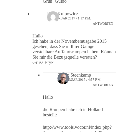
Gruß, Guido
Eryk Kulpowicz
26. FEBRUAR 2017 / 1:17 P.M.
ANTWORTEN
Hallo
Ich habe in der Novemberausgabe 2015
gesehen, dass Sie in Ihrer Garage
verstellbare Auffahrtsrampen haben. Können
Sie mir die Bezugsquelle verraten?
Gruss Eryk
Guido Steenkamp
26. FEBRUAR 2017 / 4:57 P.M.
ANTWORTEN
Hallo
die Rampen habe ich in Holland
bestellt:
http://www.tools.vocor.nl/index.php?