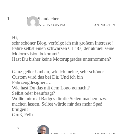
Felix Staudacher
30. MÄRZ 2015 / 4:05 P.M.
ANTWORTEN
Hi,
sehr schöner Blog, verfolge ich mit großem Interesse!
Fahre selbst einen schwarzen C1 ’87, der aktuell seine
Motorrevision bekommt!
Hast Du bisher keine Motorupgrades unternommen?
Ganz geiler Umbau, wie ich meine, sehr schöner
Custom wird das bei Dir. Und ich bin
Fahrzeugdesigner…..
Wie hast Du das mit dem Logo gemacht?
Selbst oder beauftragt?
Wollte mir mal Badges für die Seiten machen bzw.
machen lassen. Selbst würde mir das mehr Spaß
bringen!
Gruß, Felix
Guido