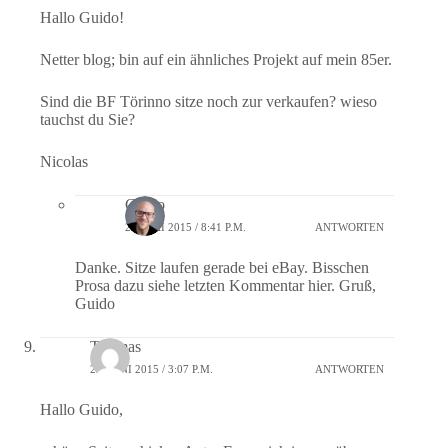
Hallo Guido!
Netter blog; bin auf ein ähnliches Projekt auf mein 85er.
Sind die BF Törinno sitze noch zur verkaufen? wieso
tauchst du Sie?
Nicolas
Guido
28. MAI 2015 / 8:41 P.M.
ANTWORTEN
Danke. Sitze laufen gerade bei eBay. Bisschen
Prosa dazu siehe letzten Kommentar hier. Gruß,
Guido
Thomas
22. JUNI 2015 / 3:07 P.M.
ANTWORTEN
Hallo Guido,