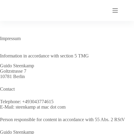
Zum
Inhalt
springen
Impressum
Information in accordance with section 5 TMG
Guido Steenkamp
Goltzstrasse 7
10781 Berlin
Contact
Telephone: +493043774615
E-Mail: steenkamp at mac dot com
Person responsible for content in accordance with 55 Abs. 2 RStV
Guido Steenkamp