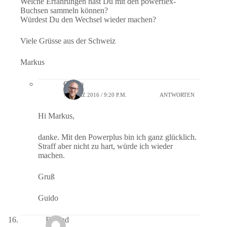
Welche Erfahrungen hast Du mit den powerflex-
Buchsen sammeln können?
Würdest Du den Wechsel wieder machen?
Viele Grüsse aus der Schweiz
Markus
Guido
7. MÄRZ 2016 / 9:20 P.M.
ANTWORTEN
Hi Markus,
danke. Mit den Powerplus bin ich ganz glücklich.
Straff aber nicht zu hart, würde ich wieder
machen.
Gruß
Guido
Roland