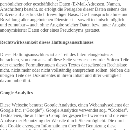
persönlicher oder geschäftlicher Daten (E-Mail-Adressen, Namen,
Anschriften) besteht, so erfolgt die Preisgabe dieser Daten seitens des
Nutzers auf ausdrücklich freiwilliger Basis. Die Inanspruchnahme und
Bezahlung aller angebotenen Dienste ist – soweit technisch möglich
und zumutbar – auch ohne Angabe solcher Daten bzw. unter Angabe
anonymisierter Daten oder eines Pseudonyms gestattet.
Rechtswirksamkeit dieses Haftungsausschlusses
Dieser Haftungsausschluss ist als Teil des Internetangebotes zu
betrachten, von dem aus auf diese Seite verwiesen wurde. Sofern Teile
oder einzelne Formulierungen dieses Textes der geltenden Rechtslage
nicht, nicht mehr oder nicht vollständig entsprechen sollten, bleiben die
übrigen Teile des Dokumentes in ihrem Inhalt und ihrer Gültigkeit
davon unberührt.
Google Analytics
Diese Webseite benutzt Google Analytics, einen Webanalysedienst der
Google Inc. (“Google”). Google Analytics verwendet sog. “Cookies”,
Textdateien, die auf Ihrem Computer gespeichert werden und die eine
Analyse der Benutzung der Website durch Sie ermöglicht. Die durch
den Cookie erzeugten Informationen über Ihre Benutzung diese