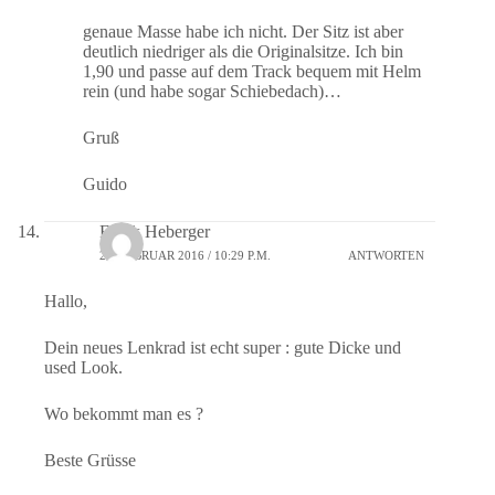
genaue Masse habe ich nicht. Der Sitz ist aber
deutlich niedriger als die Originalsitze. Ich bin
1,90 und passe auf dem Track bequem mit Helm
rein (und habe sogar Schiebedach)…
Gruß
Guido
Frank Heberger
22. FEBRUAR 2016 / 10:29 P.M.
ANTWORTEN
Hallo,
Dein neues Lenkrad ist echt super : gute Dicke und
used Look.
Wo bekommt man es ?
Beste Grüsse