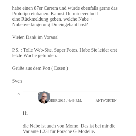
habe einen 87er Carrera und würde ebenfalls gerne das
Prototipo einbauen. Kannst Du mir eventuell
eine Rückmeldung geben, welche Nabe +
Nabenverlängerung Du eingebaut hast?
Vielen Dank im Voraus!
P.S. : Tolle Web-Site. Super Fotos. Habe Sie leider erst
letzte Woche gefunden.
Grüße aus dem Pott ( Essen )
Sven
Guido
4. OKTOBER 2015 / 4:49 P.M.
ANTWORTEN
Hi
die Nabe ist auch von Momo. Das ist bei mir die
Variante L231für Porsche G Modelle.