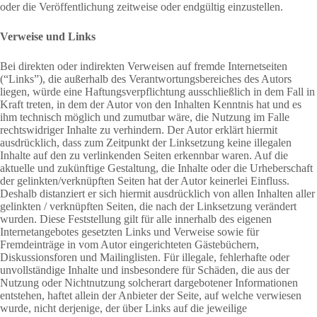
oder die Veröffentlichung zeitweise oder endgültig einzustellen.
Verweise und Links
Bei direkten oder indirekten Verweisen auf fremde Internetseiten
(“Links”), die außerhalb des Verantwortungsbereiches des Autors
liegen, würde eine Haftungsverpflichtung ausschließlich in dem Fall in
Kraft treten, in dem der Autor von den Inhalten Kenntnis hat und es
ihm technisch möglich und zumutbar wäre, die Nutzung im Falle
rechtswidriger Inhalte zu verhindern. Der Autor erklärt hiermit
ausdrücklich, dass zum Zeitpunkt der Linksetzung keine illegalen
Inhalte auf den zu verlinkenden Seiten erkennbar waren. Auf die
aktuelle und zukünftige Gestaltung, die Inhalte oder die Urheberschaft
der gelinkten/verknüpften Seiten hat der Autor keinerlei Einfluss.
Deshalb distanziert er sich hiermit ausdrücklich von allen Inhalten aller
gelinkten / verknüpften Seiten, die nach der Linksetzung verändert
wurden. Diese Feststellung gilt für alle innerhalb des eigenen
Internetangebotes gesetzten Links und Verweise sowie für
Fremdeinträge in vom Autor eingerichteten Gästebüchern,
Diskussionsforen und Mailinglisten. Für illegale, fehlerhafte oder
unvollständige Inhalte und insbesondere für Schäden, die aus der
Nutzung oder Nichtnutzung solcherart dargebotener Informationen
entstehen, haftet allein der Anbieter der Seite, auf welche verwiesen
wurde, nicht derjenige, der über Links auf die jeweilige