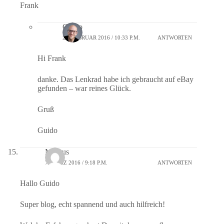
Frank
Guido
22. FEBRUAR 2016 / 10:33 P.M.
ANTWORTEN
Hi Frank
danke. Das Lenkrad habe ich gebraucht auf eBay
gefunden – war reines Glück.
Gruß
Guido
Markus
7. MÄRZ 2016 / 9:18 P.M.
ANTWORTEN
Hallo Guido
Super blog, echt spannend und auch hilfreich!