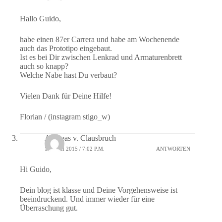
Hallo Guido,
habe einen 87er Carrera und habe am Wochenende
auch das Prototipo eingebaut.
Ist es bei Dir zwischen Lenkrad und Armaturenbrett
auch so knapp?
Welche Nabe hast Du verbaut?
Vielen Dank für Deine Hilfe!
Florian / (instagram stigo_w)
Andreas v. Clausbruch
18. MAI 2015 / 7:02 P.M.
ANTWORTEN
Hi Guido,
Dein blog ist klasse und Deine Vorgehensweise ist
beeindruckend. Und immer wieder für eine
Überraschung gut.