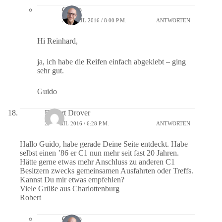
Guido
20. APRIL 2016 / 8:00 P.M.
ANTWORTEN
Hi Reinhard,
ja, ich habe die Reifen einfach abgeklebt – ging
sehr gut.
Guido
Robert Drover
24. APRIL 2016 / 6:28 P.M.
ANTWORTEN
Hallo Guido, habe gerade Deine Seite entdeckt. Habe
selbst einen ’86 er C1 nun mehr seit fast 20 Jahren.
Hätte gerne etwas mehr Anschluss zu anderen C1
Besitzern zwecks gemeinsamen Ausfahrten oder Treffs.
Kannst Du mir etwas empfehlen?
Viele Grüße aus Charlottenburg
Robert
Guido