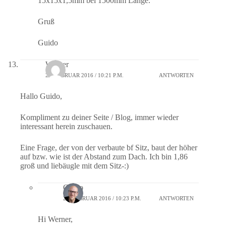
15x15x1,5mm bei 1500mm Länge.
Gruß
Guido
Werner
21. FEBRUAR 2016 / 10:21 P.M.
ANTWORTEN
Hallo Guido,
Kompliment zu deiner Seite / Blog, immer wieder
interessant herein zuschauen.
Eine Frage, der von der verbaute bf Sitz, baut der höher
auf bzw. wie ist der Abstand zum Dach. Ich bin 1,86
groß und liebäugle mit dem Sitz-:)
Guido
21. FEBRUAR 2016 / 10:23 P.M.
ANTWORTEN
Hi Werner,