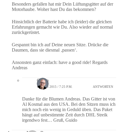
Besonders gefallen hat mir Dein Lüftungsgitter auf der
Motorhaube. Woher hast Du das bekommen?
Hinsichtlich der Batterie habe ich (leider) die gleichen
Erfahrungen gemacht wie Du. Also wieder auf normal
zurückgerüstet.
Gespannt bin ich auf Deine neuen Sitze. Drücke die
Daumen, dass sie diesmal ‚passen‘.
Ansonsten ganz einfach: have a good ride! Regards
Andreas
Guido
18. MAI 2015 / 7:25 P.M.
ANTWORTEN
Danke für die Blumen Andreas. Das Gitter ist von
Al Kosmal
aus den USA. Bei den Sitzen muss ich
mich noch ein wenig in Geduld üben. Das Paket
hängt auf unbestimmte Zeit durch DHL Streik
irgendwo fest… Gruß, Guido