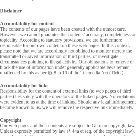
Disclaimer
Accountability for content
The contents of our pages have been created with the utmost care.
However, we cannot guarantee the contents’ accuracy, completeness or
topicality. According to statutory provisions, we are furthermore
responsible for our own content on these web pages. In this context,
please note that we are accordingly not obliged to monitor merely the
transmitted or saved information of third parties, or investigate
circumstances pointing to illegal activity. Our obligations to remove or
block the use of information under generally applicable laws remain
unaffected by this as per §§ 8 to 10 of the Telemedia Act (TMG).
Accountability for links
Responsibility for the content of external links (to web pages of third
parties) lies solely with the operators of the linked pages. No violations
were evident to us at the time of linking. Should any legal infringement
become known to us, we will remove the respective link immediately.
Copyright
Our web pages and their contents are subject to German copyright law.
Unless expressly permitted by law (§ 44a et seq. of the copyright law),