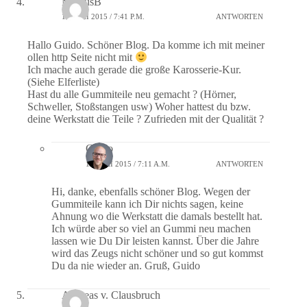
MarcusB
18. MAI 2015 / 7:41 P.M.
ANTWORTEN
Hallo Guido. Schöner Blog. Da komme ich mit meiner
ollen http Seite nicht mit
Ich mache auch gerade die große Karosserie-Kur.
(Siehe Elferliste)
Hast du alle Gummiteile neu gemacht ? (Hörner,
Schweller, Stoßstangen usw) Woher hattest du bzw.
deine Werkstatt die Teile ? Zufrieden mit der Qualität ?
Guido
19. MAI 2015 / 7:11 A.M.
ANTWORTEN
Hi, danke, ebenfalls schöner Blog. Wegen der
Gummiteile kann ich Dir nichts sagen, keine
Ahnung wo die Werkstatt die damals bestellt hat.
Ich würde aber so viel an Gummi neu machen
lassen wie Du Dir leisten kannst. Über die Jahre
wird das Zeugs nicht schöner und so gut kommst
Du da nie wieder an. Gruß, Guido
Andreas v. Clausbruch