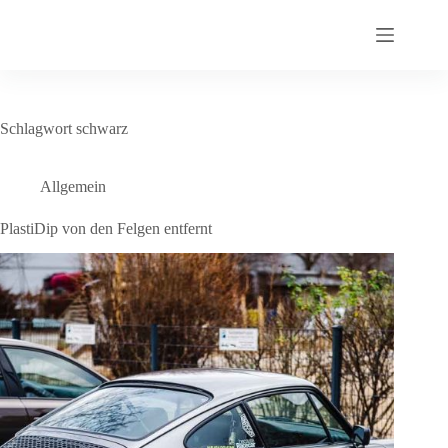
Zum
Inhalt
springen
Schlagwort
schwarz
Allgemein
PlastiDip von den Felgen entfernt