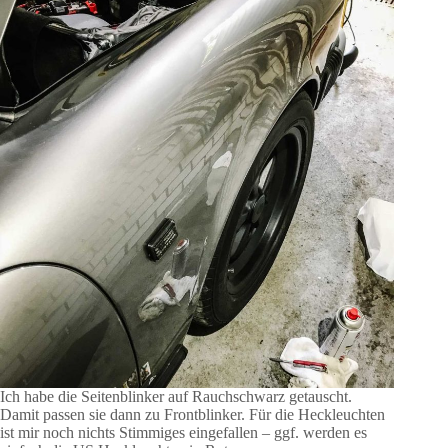
Ich habe die Seitenblinker auf Rauchschwarz getauscht.
Damit passen sie dann zu Frontblinker. Für die Heckleuchten
ist mir noch nichts Stimmiges eingefallen – ggf. werden es