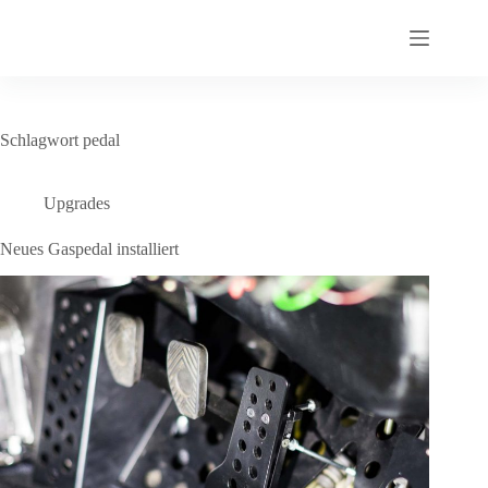
Zum
Inhalt
springen
Schlagwort
pedal
Upgrades
Neues Gaspedal installiert