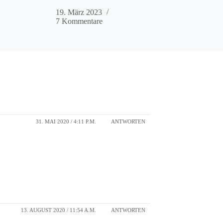
19. März 2023
7 Kommentare
31. MAI 2020 / 4:11 P.M.
ANTWORTEN
13. AUGUST 2020 / 11:54 A.M.
ANTWORTEN