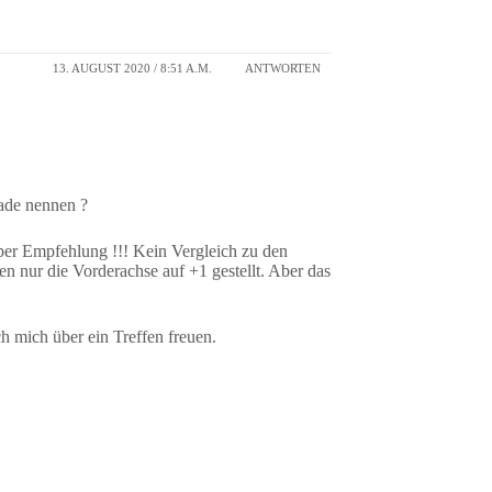
13. AUGUST 2020 / 8:51 A.M.
ANTWORTEN
ade nennen ?
er Empfehlung !!! Kein Vergleich zu den
ten nur die Vorderachse auf +1 gestellt. Aber das
 mich über ein Treffen freuen.