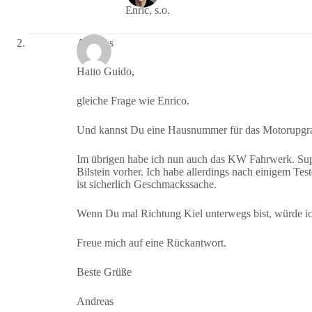
Enric, s.o.
Andreas
Hallo Guido,
gleiche Frage wie Enrico.
Und kannst Du eine Hausnummer für das Motorupgr
Im übrigen habe ich nun auch das KW Fahrwerk. Sup
Bilstein vorher. Ich habe allerdings nach einigem Tes
ist sicherlich Geschmackssache.
Wenn Du mal Richtung Kiel unterwegs bist, würde ich
Freue mich auf eine Rückantwort.
Beste Grüße
Andreas