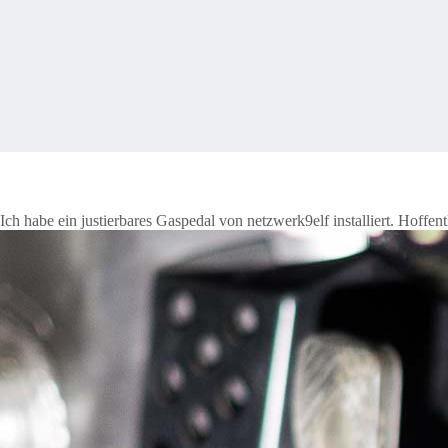
Ich habe ein justierbares Gaspedal von
netzwerk9elf
installiert. Hoffe