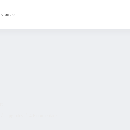
Contact
rt
Upgrades
4 Kommentare