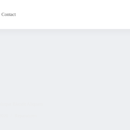
Contact
lutpat Blandit Aliquam
 2020
Reparaturen