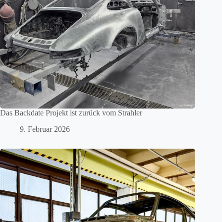
Das Backdate Projekt ist zurück vom Strahler
9. Februar 2026