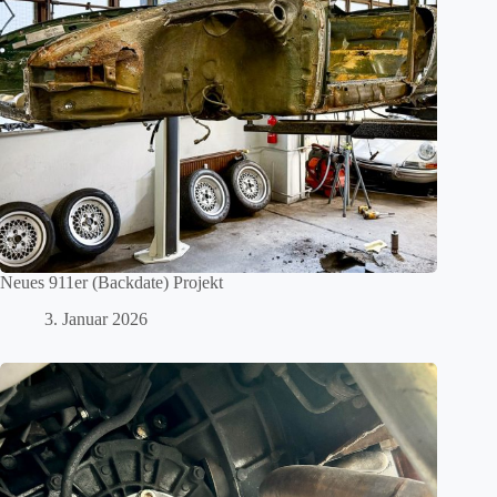
Neues 911er (Backdate) Projekt
3. Januar 2026