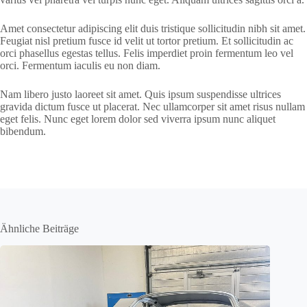
Amet consectetur adipiscing elit duis tristique sollicitudin nibh sit amet.
Feugiat nisl pretium fusce id velit ut tortor pretium. Et sollicitudin ac
orci phasellus egestas tellus. Felis imperdiet proin fermentum leo vel
orci. Fermentum iaculis eu non diam.
Nam libero justo laoreet sit amet. Quis ipsum suspendisse ultrices
gravida dictum fusce ut placerat. Nec ullamcorper sit amet risus nullam
eget felis. Nunc eget lorem dolor sed viverra ipsum nunc aliquet
bibendum.
Ähnliche Beiträge