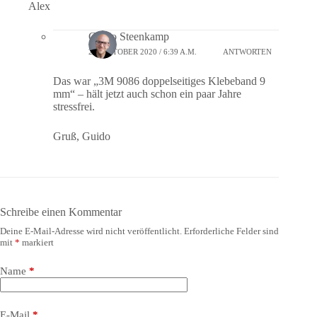
Alex
Guido Steenkamp
22. OKTOBER 2020 / 6:39 A.M.
ANTWORTEN
Das war „3M 9086 doppelseitiges Klebeband 9
mm“ – hält jetzt auch schon ein paar Jahre
stressfrei.
Gruß, Guido
Schreibe einen Kommentar
Deine E-Mail-Adresse wird nicht veröffentlicht.
Erforderliche Felder sind
mit
*
markiert
Name
*
E-Mail
*