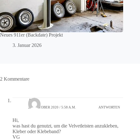
Neues 911er (Backdate) Projekt
3. Januar 2026
2 Kommentare
Alex
22. OKTOBER 2020 / 5:58 A.M.
ANTWORTEN
Hi,
was hast du genutzt, um die Velvetleisten anzukleben,
Kleber oder Klebeband?
VG