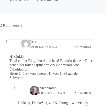
2 Kommentare
Jan Waser
10. OKTOBER 2024 / 6:55 A.M.
ANTWORTEN
Hi Guido,
Total cooler Blog den du da hast! Bewirkt das Air Duct
neben der tollen Optik effektiv eine zusätzliche
Ölkühlung?
Beste Grüsse von einem 911 von 1988 aus der
Schweiz.
Guido Steenkamp
10. OKTOBER 2024 / 7:08 A.M.
ANTWORTEN
Hallo Ja, Danke! Ja, zur Kühlung – wie viel es