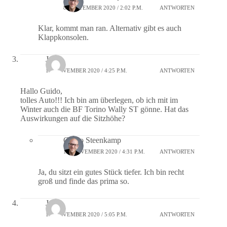
8. SEPTEMBER 2020 / 2:02 P.M.
ANTWORTEN
Klar, kommt man ran. Alternativ gibt es auch
Klappkonsolen.
Jens
14. NOVEMBER 2020 / 4:25 P.M.
ANTWORTEN
Hallo Guido,
tolles Auto!!! Ich bin am überlegen, ob ich mit im
Winter auch die BF Torino Wally ST gönne. Hat das
Auswirkungen auf die Sitzhöhe?
Guido Steenkamp
14. NOVEMBER 2020 / 4:31 P.M.
ANTWORTEN
Ja, du sitzt ein gutes Stück tiefer. Ich bin recht
groß und finde das prima so.
Jens
17. NOVEMBER 2020 / 5:05 P.M.
ANTWORTEN