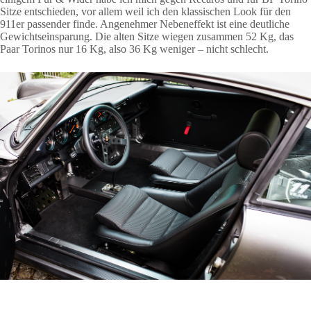
Sitze entschieden, vor allem weil ich den klassischen Look für den
911er passender finde. Angenehmer Nebeneffekt ist eine deutliche
Gewichtseinsparung. Die alten Sitze wiegen zusammen 52 Kg, das
Paar Torinos nur 16 Kg, also 36 Kg weniger – nicht schlecht.