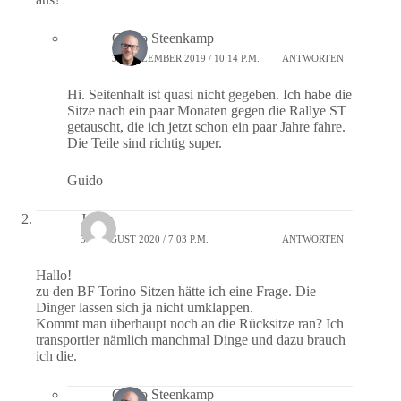
Guido Steenkamp
31. DEZEMBER 2019 / 10:14 P.M.
ANTWORTEN
Hi. Seitenhalt ist quasi nicht gegeben. Ich habe die
Sitze nach ein paar Monaten gegen die Rallye ST
getauscht, die ich jetzt schon ein paar Jahre fahre.
Die Teile sind richtig super.
Guido
Julian
30. AUGUST 2020 / 7:03 P.M.
ANTWORTEN
Hallo!
zu den BF Torino Sitzen hätte ich eine Frage. Die
Dinger lassen sich ja nicht umklappen.
Kommt man überhaupt noch an die Rücksitze ran? Ich
transportier nämlich manchmal Dinge und dazu brauch
ich die.
Guido Steenkamp