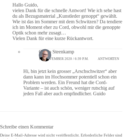
Hallo Guido,
vielen Dank für die schnelle Antwort! Wie ich sehe hast
du als Bezugsmaterial „Kunstleder genoppt“ gewählt.
Wie ist das im Sommer mit dem Schwitzen? Da tendiere
ich im Moment eher zu Cord, obwohl mir die genoppte
Optik schon mehr zusagt…
Vielen Dank für eine kurze Rückantwort.
Guido Steenkamp
17. NOVEMBER 2020 / 6:39 P.M.
ANTWORTEN
Hi, bin jetzt kein grosser „Arschschwitzer“ aber
dann kann im Hochsommer potentiell schon ein
Problem werden. Ein Freund hat die Cord-
Variante – ist auch schön, weniger rutschig auf
jeden Fall aber auch empfindlicher. Guido
Schreibe einen Kommentar
Deine E-Mail-Adresse wird nicht veröffentlicht.
Erforderliche Felder sind