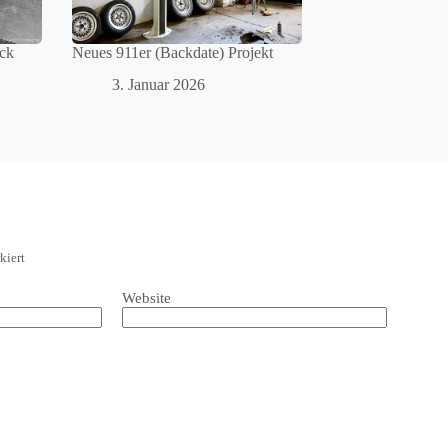
ück
Neues 911er (Backdate) Projekt
3. Januar 2026
kiert
Website