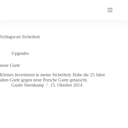
Zum
Inhalt
springen
Schlagwort
Sicherheit
Upgrades
neue Gurte
Kleines Investment in meine Sicherheit: Habe die 25 Jahre
alten Gurte gegen neue Porsche Gurte getauscht.
Guido Steenkamp
15. Oktober 2014