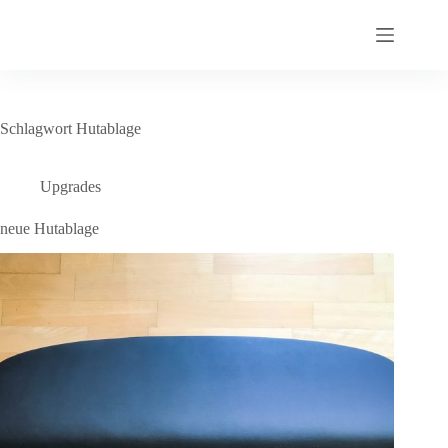
Zum
Inhalt
springen
Schlagwort
Hutablage
Upgrades
neue Hutablage