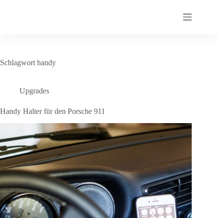
Zum
Inhalt
springen
Schlagwort
handy
Upgrades
Handy Halter für den Porsche 911