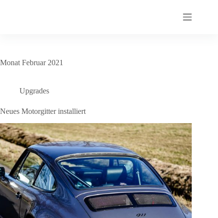
Zum
Inhalt
springen
Monat
Februar 2021
Upgrades
Neues Motorgitter installiert