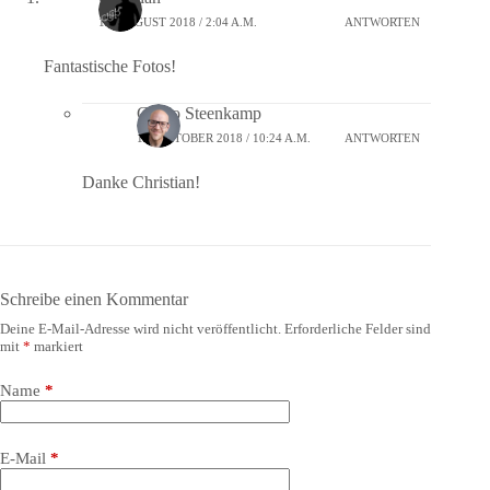
13. AUGUST 2018 / 2:04 A.M.
ANTWORTEN
Fantastische Fotos!
Guido Steenkamp
12. OKTOBER 2018 / 10:24 A.M.
ANTWORTEN
Danke Christian!
Schreibe einen Kommentar
Deine E-Mail-Adresse wird nicht veröffentlicht.
Erforderliche Felder sind
mit
*
markiert
Name
*
E-Mail
*