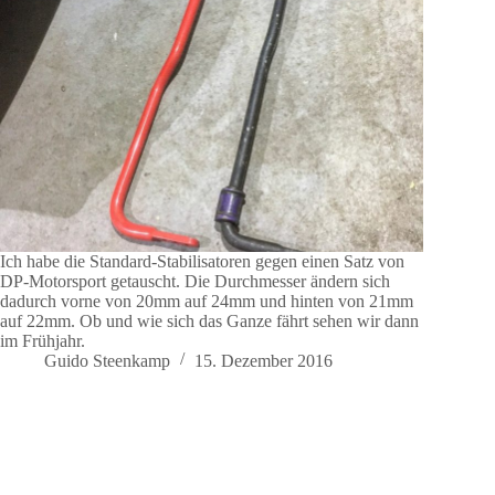
Ich habe die Standard-Stabilisatoren gegen einen Satz von
DP-Motorsport getauscht. Die Durchmesser ändern sich
dadurch vorne von 20mm auf 24mm und hinten von 21mm
auf 22mm. Ob und wie sich das Ganze fährt sehen wir dann
im Frühjahr.
Guido Steenkamp
15. Dezember 2016