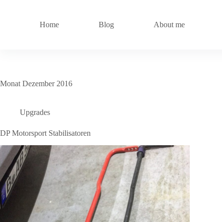
Zum
Inhalt
springen
Home
Blog
About me
Monat
Dezember 2016
Upgrades
DP Motorsport Stabilisatoren