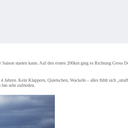
n die Saison starten kann. Auf den ersten 200km ging es Richtung Gross
r 4 Jahren. Kein Klappern, Quietschen, Wackeln – alles fühlt sich „stra
h bin sehr zufrieden.