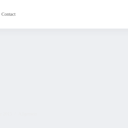
Contact
ar 2015
Allgemein