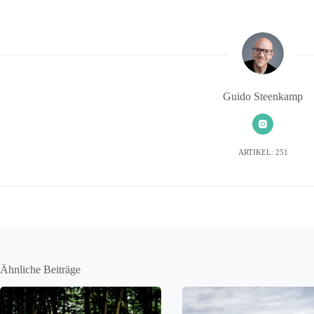
Guido Steenkamp
ARTIKEL: 251
Ähnliche Beiträge