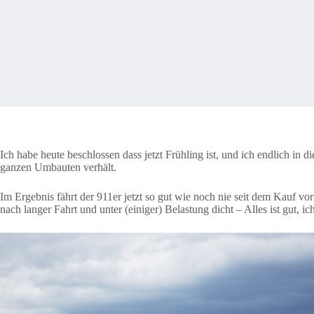
Ich habe heute beschlossen dass jetzt Frühling ist, und ich endlich i
ganzen Umbauten verhält.
Im Ergebnis fährt der 911er jetzt so gut wie noch nie seit dem Kauf vo
nach langer Fahrt und unter (einiger) Belastung dicht – Alles ist gut, ic