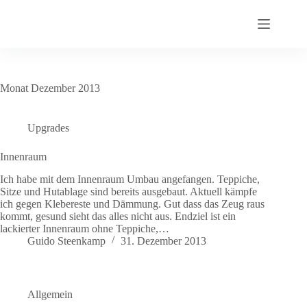
Zum
Inhalt
springen
Monat
Dezember 2013
Upgrades
Innenraum
Ich habe mit dem Innenraum Umbau angefangen. Teppiche,
Sitze und Hutablage sind bereits ausgebaut. Aktuell kämpfe
ich gegen Klebereste und Dämmung. Gut dass das Zeug raus
kommt, gesund sieht das alles nicht aus. Endziel ist ein
lackierter Innenraum ohne Teppiche,…
Guido Steenkamp
31. Dezember 2013
Allgemein