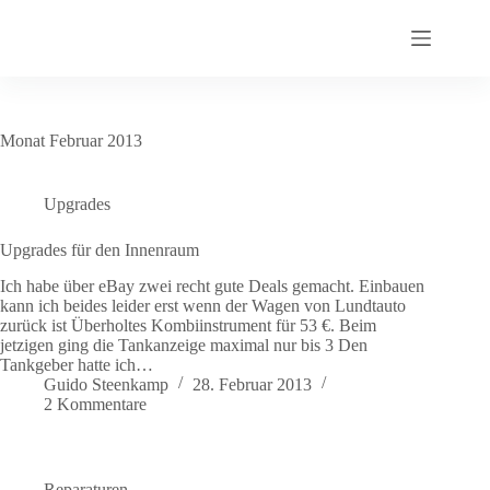
Zum
Inhalt
springen
Monat
Februar 2013
Upgrades
Upgrades für den Innenraum
Ich habe über eBay zwei recht gute Deals gemacht. Einbauen
kann ich beides leider erst wenn der Wagen von Lundtauto
zurück ist Überholtes Kombiinstrument für 53 €. Beim
jetzigen ging die Tankanzeige maximal nur bis 3 Den
Tankgeber hatte ich…
Guido Steenkamp
28. Februar 2013
2 Kommentare
Reparaturen