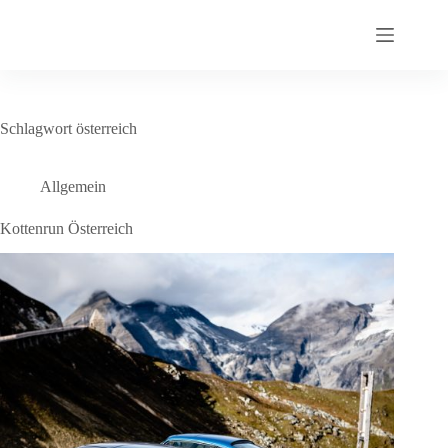
Zum
Inhalt
springen
Schlagwort
österreich
Allgemein
Kottenrun Österreich