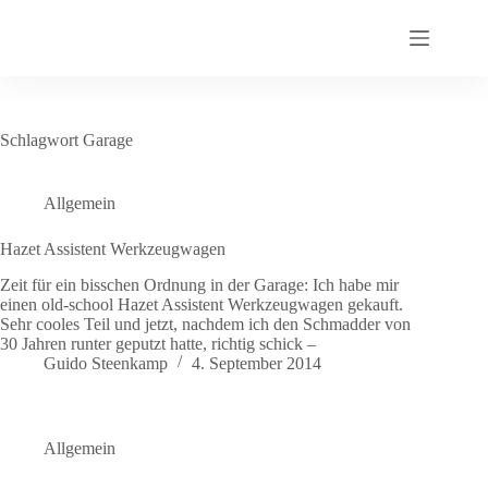
Zum
Inhalt
springen
Schlagwort
Garage
Allgemein
Hazet Assistent Werkzeugwagen
Zeit für ein bisschen Ordnung in der Garage: Ich habe mir
einen old-school Hazet Assistent Werkzeugwagen gekauft.
Sehr cooles Teil und jetzt, nachdem ich den Schmadder von
30 Jahren runter geputzt hatte, richtig schick –
Guido Steenkamp
4. September 2014
Allgemein