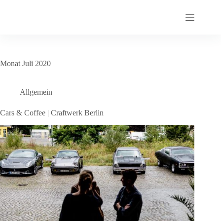
Zum
Inhalt
springen
Monat
Juli 2020
Allgemein
Cars & Coffee | Craftwerk Berlin