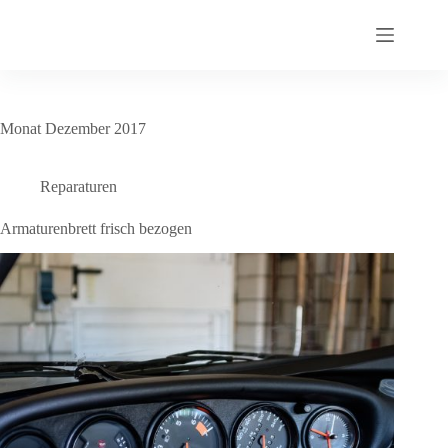
Zum
Inhalt
springen
Monat
Dezember 2017
Reparaturen
Armaturenbrett frisch bezogen