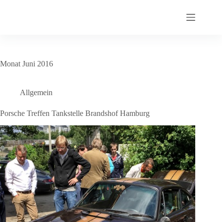
Zum
Inhalt
springen
Monat
Juni 2016
Allgemein
Porsche Treffen Tankstelle Brandshof Hamburg