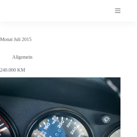
Zum
Inhalt
springen
Monat
Juli 2015
Allgemein
240.000 KM