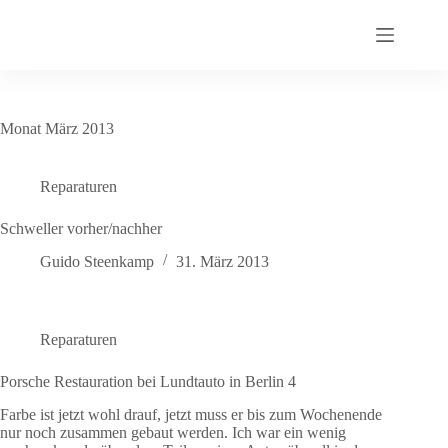
Zum
Inhalt
springen
Monat
März 2013
Reparaturen
Schweller vorher/nachher
Guido Steenkamp
31. März 2013
Reparaturen
Porsche Restauration bei Lundtauto in Berlin 4
Farbe ist jetzt wohl drauf, jetzt muss er bis zum Wochenende
nur noch zusammen gebaut werden. Ich war ein wenig