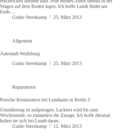
erschrocken darüber dass Teile meines Autos überall in der
Wagen auf dem Boden lagen. Ich hoffe Lundt findet am
Ende…
Guido Steenkamp
25. März 2013
Allgemein
Autostadt Wolfsburg
Guido Steenkamp
25. März 2013
Reparaturen
Porsche Restauration bei Lundtauto in Berlin 3
Grundierung ist aufgetragen. Lackiert wird bis zum
Wochenende, so zumindest die Zusage. Ich hoffe diesmal
halten sie sich bei Lundt daran.
Guido Steenkamp
12. März 2013