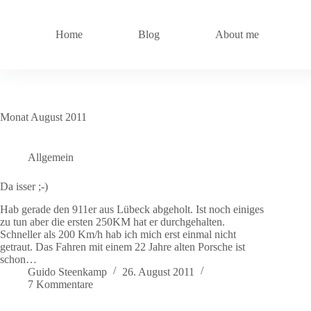
Zum
Inhalt
springen
Home
Blog
About me
Monat
August 2011
Allgemein
Da isser ;-)
Hab gerade den 911er aus Lübeck abgeholt. Ist noch einiges
zu tun aber die ersten 250KM hat er durchgehalten.
Schneller als 200 Km/h hab ich mich erst einmal nicht
getraut. Das Fahren mit einem 22 Jahre alten Porsche ist
schon…
Guido Steenkamp
26. August 2011
7 Kommentare